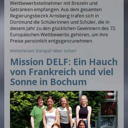
Wettbewerbsteilnehmer mit Brezeln und
Getränken empfangen. Aus dem gesamten
Regierungsbezirk Arnsberg trafen sich in
Dortmund die Schülerinnen und Schüler, die in
diesem Jahr zu den glücklichen Gewinnern des 72.
Europäischen Wettbewerbs gehören, um ihre
Preise persönlich entgegenzunehmen.
Weiterlesen: Europa? Aber sicher!
Mission DELF: Ein Hauch
von Frankreich und viel
Sonne in Bochum