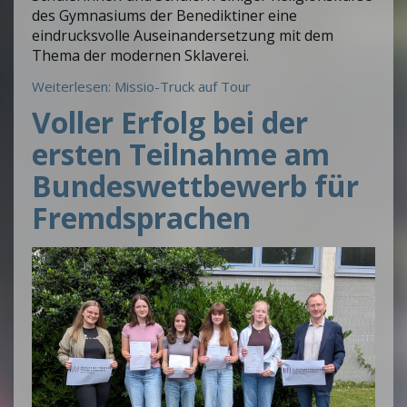
des Gymnasiums der Benediktiner eine
eindrucksvolle Auseinandersetzung mit dem
Thema der modernen Sklaverei.
Weiterlesen: Missio-Truck auf Tour
Voller Erfolg bei der
ersten Teilnahme am
Bundeswettbewerb für
Fremdsprachen