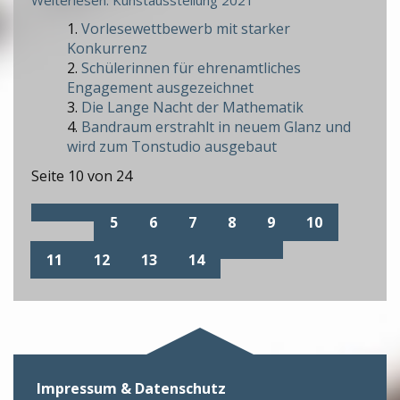
Vorlesewettbewerb mit starker
Konkurrenz
Schülerinnen für ehrenamtliches
Engagement ausgezeichnet
Die Lange Nacht der Mathematik
Bandraum erstrahlt in neuem Glanz und
wird zum Tonstudio ausgebaut
Seite 10 von 24
5
6
7
8
9
10
11
12
13
14
Impressum & Datenschutz