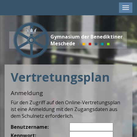
Men
anze
Gymnasium der Benediktiner
Meschede
Vertretungsplan
Anmeldung
Für den Zugriff auf den Online-Vertretungsplan
ist eine Anmeldung mit den Zugangsdaten aus
dem Schulnetz erforderlich.
Benutzername:
Kennwort: