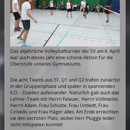
Das alljährliche Volleyballturnier der SV am 6. April
war auch dieses Jahr eine schöne Aktion für die
Oberstufe unseres Gymnasiums.
Die acht Teams aus EF, Q1 und Q2 trafen zunächst
in der Gruppenphase und später in spannenden
K.O. - Duellen aufeinander. Natürlich gab auch das
Lehrer-Team mit Herrn Felauer, Herrn Völlmecke,
Herrn Adam, Frau Schütte, Frau Untiedt, Frau
Cirivello und Frau Häger alles. Am Ende erreichten
sie den sechsten Platz, wobei Herr Plugge leider
nicht mitspielen konnte!