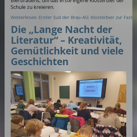
Bierbrauens, um das erste eigene Klosterbier der
Schule zu kreieren.
Weiterlesen: Erster Sud der Brau-AG: Klosterbier zur Faste
Die „Lange Nacht der
Literatur“ – Kreativität,
Gemütlichkeit und viele
Geschichten