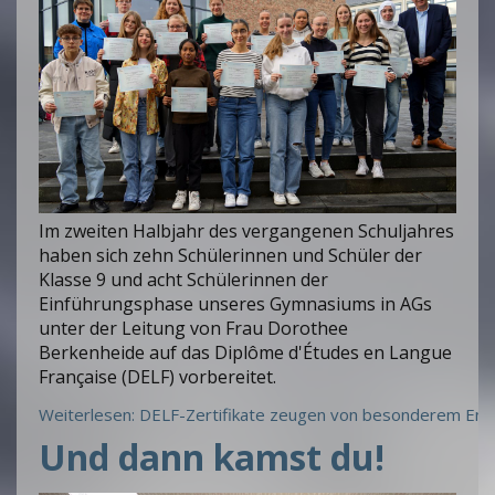
Im zweiten Halbjahr des vergangenen Schuljahres
haben sich zehn Schülerinnen und Schüler der
Klasse 9 und acht Schülerinnen der
Einführungsphase unseres Gymnasiums in AGs
unter der Leitung von Frau Dorothee
Berkenheide auf das Diplôme d'Études en Langue
Française (DELF) vorbereitet.
Weiterlesen: DELF-Zertifikate zeugen von besonderem Eng
Und dann kamst du!