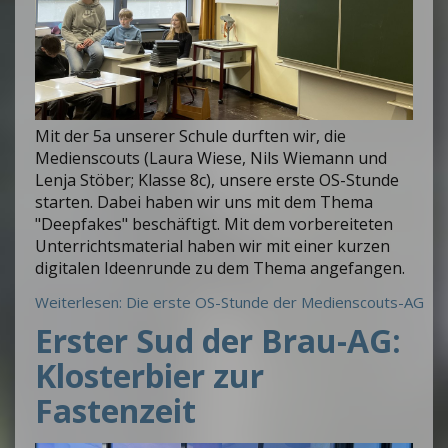
Mit der 5a unserer Schule durften wir, die
Medienscouts (Laura Wiese, Nils Wiemann und
Lenja Stöber; Klasse 8c), unsere erste OS-Stunde
starten. Dabei haben wir uns mit dem Thema
"Deepfakes" beschäftigt. Mit dem vorbereiteten
Unterrichtsmaterial haben wir mit einer kurzen
digitalen Ideenrunde zu dem Thema angefangen.
Weiterlesen: Die erste OS-Stunde der Medienscouts-AG
Erster Sud der Brau-AG:
Klosterbier zur
Fastenzeit