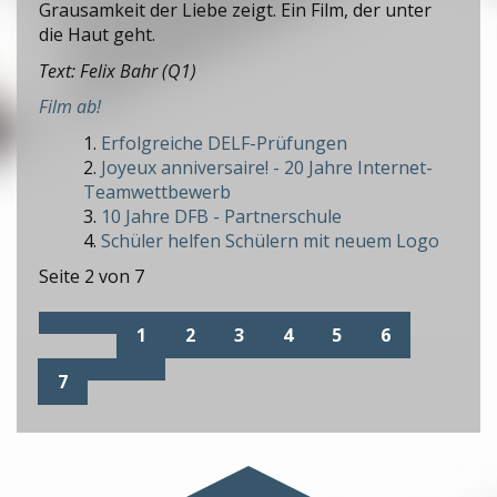
Grausamkeit der Liebe zeigt. Ein Film, der unter
die Haut geht.
Text: Felix Bahr (Q1)
Film ab!
Erfolgreiche DELF-Prüfungen
Joyeux anniversaire! - 20 Jahre Internet-
Teamwettbewerb
10 Jahre DFB - Partnerschule
Schüler helfen Schülern mit neuem Logo
Seite 2 von 7
1
2
3
4
5
6
7