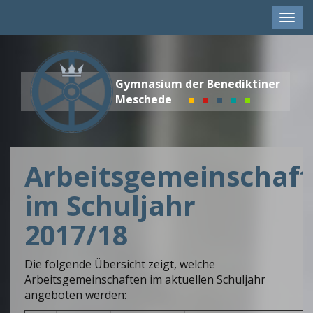
Men
anze
Gymnasium der Benediktiner
Meschede
Arbeitsgemeinschaf
im Schuljahr
2017/18
Die folgende Übersicht zeigt, welche
Arbeitsgemeinschaften im aktuellen Schuljahr
angeboten werden: