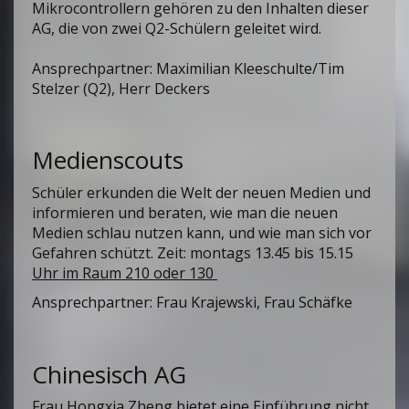
Mikrocontrollern gehören zu den Inhalten dieser
AG, die von zwei Q2-Schülern geleitet wird.
Ansprechpartner: Maximilian Kleeschulte/Tim
Stelzer (Q2), Herr Deckers
Medienscouts
Schüler erkunden die Welt der neuen Medien und
informieren und beraten, wie man die neuen
Medien schlau nutzen kann, und wie man sich vor
Gefahren schützt. Zeit: montags 13.45 bis 15.15
Uhr im Raum 210 oder 130
Ansprechpartner: Frau Krajewski, Frau Schäfke
Chinesisch AG
Frau Hongxia Zheng bietet eine Einführung nicht