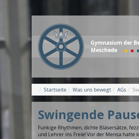
Gymnasium der Be
Meschede
Startseite
Was uns bewegt
AGs
Sw
Swingende Paus
Funkige Rhythmen, dichte Bläsersätze, fezz
und Lehrer ins Freie! Vor der Mensa hatte 