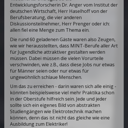
Entwicklungsforscherin Dr. Anger vom Institut der
deutschen Wirtschaft, Herr Haselhoff von der
Berufsberatung, die vier anderen
Diskussionsteilnehmer, Herr Prenger oder ich:
allen fiel eine Menge zum Thema ein.
Die rund 60 geladenen Gäste waren also Zeugen,
wie wir herausstellten, dass MINT-Berufe aller Art
für Jugendliche attraktiver gestalten werden
müssen. Dabei müssen die vielen Vorurteile
verschwinden, wie z.B., dass diese Jobs nur etwas
für Männer seien oder nur etwas für
ungewöhnlich schlaue Menschen.
Um das zu erreichen - darin waren sich alle einig -
könnten beispielsweise viel mehr Praktika schon
in der Oberstufe hilfreich sein. Jede und jeder
sollte sich ein eigenes Bild von abstrakten
Studiengängen wie Elektrotechnik machen
können, denn das ist nicht das gleiche wie eine
Ausbildung zum Elektriker!