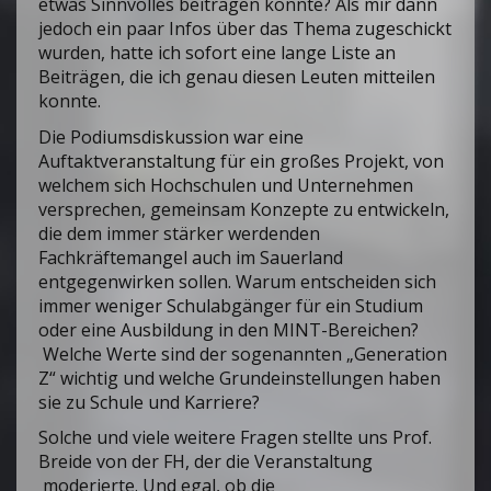
etwas Sinnvolles beitragen konnte? Als mir dann
jedoch ein paar Infos über das Thema zugeschickt
wurden, hatte ich sofort eine lange Liste an
Beiträgen, die ich genau diesen Leuten mitteilen
konnte.
Die Podiumsdiskussion war eine
Auftaktveranstaltung für ein großes Projekt, von
welchem sich Hochschulen und Unternehmen
versprechen, gemeinsam Konzepte zu entwickeln,
die dem immer stärker werdenden
Fachkräftemangel auch im Sauerland
entgegenwirken sollen. Warum entscheiden sich
immer weniger Schulabgänger für ein Studium
oder eine Ausbildung in den MINT-Bereichen?
Welche Werte sind der sogenannten „Generation
Z“ wichtig und welche Grundeinstellungen haben
sie zu Schule und Karriere?
Solche und viele weitere Fragen stellte uns Prof.
Breide von der FH, der die Veranstaltung
moderierte. Und egal, ob die