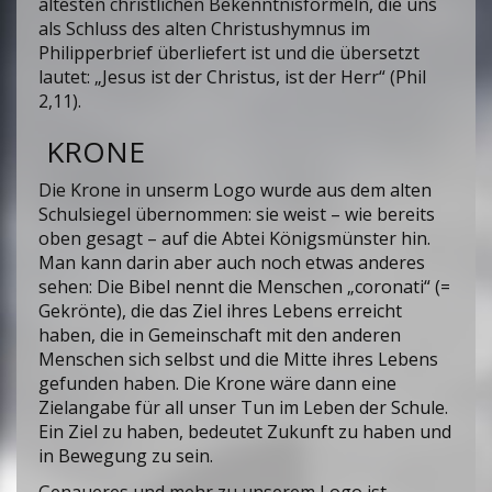
ältesten christlichen Bekenntnisformeln, die uns
als Schluss des alten Christushymnus im
Philipperbrief überliefert ist und die übersetzt
lautet: „Jesus ist der Christus, ist der Herr“ (Phil
2,11).
KRONE
Die Krone in unserm Logo wurde aus dem alten
Schulsiegel übernommen: sie weist – wie bereits
oben gesagt – auf die Abtei Königsmünster hin.
Man kann darin aber auch noch etwas anderes
sehen: Die Bibel nennt die Menschen „coronati“ (=
Gekrönte), die das Ziel ihres Lebens erreicht
haben, die in Gemeinschaft mit den anderen
Menschen sich selbst und die Mitte ihres Lebens
gefunden haben. Die Krone wäre dann eine
Zielangabe für all unser Tun im Leben der Schule.
Ein Ziel zu haben, bedeutet Zukunft zu haben und
in Bewegung zu sein.
Genaueres und mehr zu unserem Logo ist