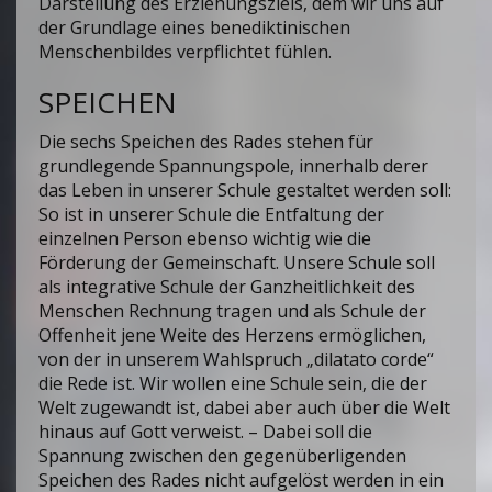
Darstellung des Erziehungsziels, dem wir uns auf
der Grundlage eines benediktinischen
Menschenbildes verpflichtet fühlen.
SPEICHEN
Die sechs Speichen des Rades stehen für
grundlegende Spannungspole, innerhalb derer
das Leben in unserer Schule gestaltet werden soll:
So ist in unserer Schule die Entfaltung der
einzelnen Person ebenso wichtig wie die
Förderung der Gemeinschaft. Unsere Schule soll
als integrative Schule der Ganzheitlichkeit des
Menschen Rechnung tragen und als Schule der
Offenheit jene Weite des Herzens ermöglichen,
von der in unserem Wahlspruch „dilatato corde“
die Rede ist. Wir wollen eine Schule sein, die der
Welt zugewandt ist, dabei aber auch über die Welt
hinaus auf Gott verweist. – Dabei soll die
Spannung zwischen den gegenüberligenden
Speichen des Rades nicht aufgelöst werden in ein