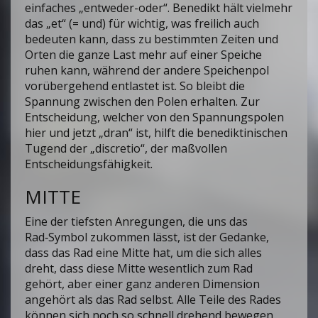
einfaches „entweder-oder“. Benedikt hält vielmehr
das „et“ (= und) für wichtig, was freilich auch
bedeuten kann, dass zu bestimmten Zeiten und
Orten die ganze Last mehr auf einer Speiche
ruhen kann, während der andere Speichenpol
vorübergehend entlastet ist. So bleibt die
Spannung zwischen den Polen erhalten. Zur
Entscheidung, welcher von den Spannungspolen
hier und jetzt „dran“ ist, hilft die benediktinischen
Tugend der „discretio“, der maßvollen
Entscheidungsfähigkeit.
MITTE
Eine der tiefsten Anregungen, die uns das
Rad‑Symbol zukommen lässt, ist der Gedanke,
dass das Rad eine Mitte hat, um die sich alles
dreht, dass diese Mitte wesentlich zum Rad
gehört, aber einer ganz anderen Dimension
angehört als das Rad selbst. Alle Teile des Rades
können sich noch so schnell drehend bewegen,