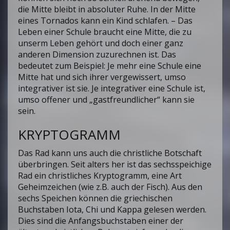
die Mitte bleibt in absoluter Ruhe. In der Mitte
eines Tornados kann ein Kind schlafen. – Das
Leben einer Schule braucht eine Mitte, die zu
unserm Leben gehört und doch einer ganz
anderen Dimension zuzurechnen ist. Das
bedeutet zum Beispiel: Je mehr eine Schule eine
Mitte hat und sich ihrer vergewissert, umso
integrativer ist sie. Je integrativer eine Schule ist,
umso offener und „gastfreundlicher“ kann sie
sein.
KRYPTOGRAMM
Das Rad kann uns auch die christliche Botschaft
überbringen. Seit alters her ist das sechsspeichige
Rad ein christliches Kryptogramm, eine Art
Geheimzeichen (wie z.B. auch der Fisch). Aus den
sechs Speichen können die griechischen
Buchstaben Iota, Chi und Kappa gelesen werden.
Dies sind die Anfangsbuchstaben einer der