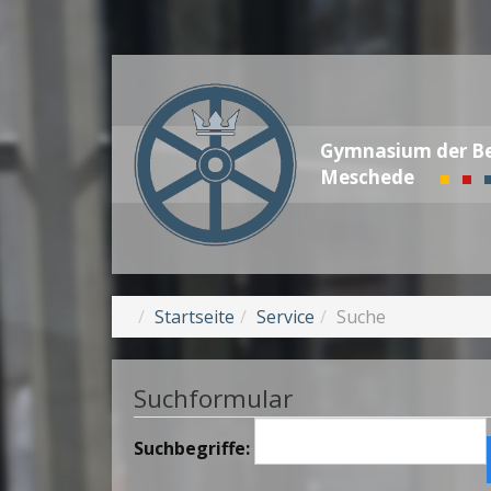
Gymnasium der Be
Meschede
Startseite
Service
Suche
Suchformular
Suchbegriffe: