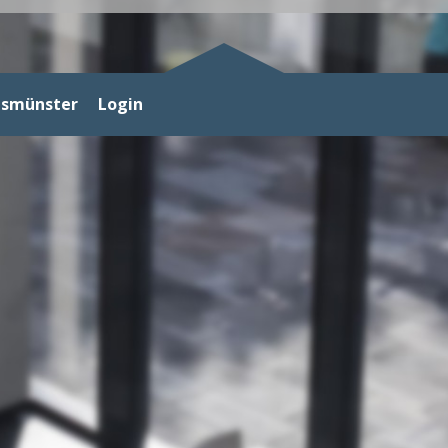
gsmünster
Login