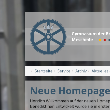
Gymnasium der Be
Meschede
Startseite
Service
Archiv
Aktuelles 
Neue Homepag
Herzlich Willkommen auf der neuen Home
Benediktiner. Entwickelt wurde sie in erste