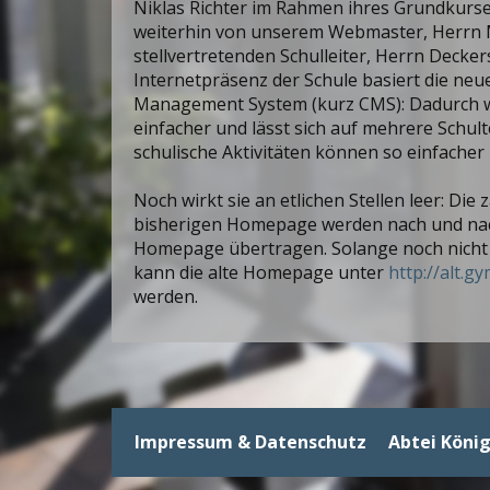
Niklas Richter im Rahmen ihres Grundkurses
weiterhin von unserem Webmaster, Herrn
stellvertretenden Schulleiter, Herrn Decke
Internetpräsenz der Schule basiert die n
Management System (kurz CMS): Dadurch w
einfacher und lässt sich auf mehrere Schult
schulische Aktivitäten können so einfacher 
Noch wirkt sie an etlichen Stellen leer: Die 
bisherigen Homepage werden nach und nach
Homepage übertragen. Solange noch nicht a
kann die alte Homepage unter
http://alt.g
werden.
Impressum & Datenschutz
Abtei Köni