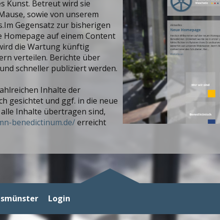
 Kunst. Betreut wird sie
 Mause, sowie von unserem
rs.Im Gegensatz zur bisherigen
eue Homepage auf einem Content
ird die Wartung künftig
ern verteilen. Berichte über
und schneller publiziert werden.
zahlreichen Inhalte der
 gesichtet und ggf. in die neue
lle Inhalte übertragen sind,
ymn-benedictinum.de/
erreicht
gsmünster
Login