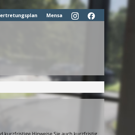
ertretungsplan
Mensa
 kurzfristige Hinweise Sie auch kurzfristig