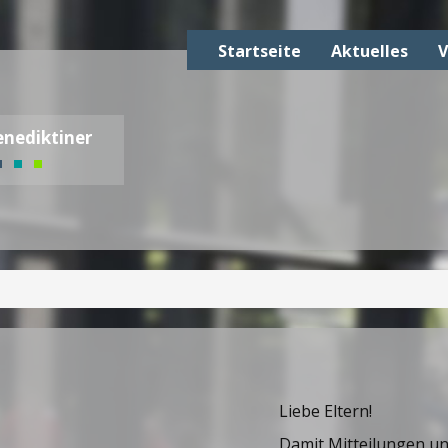
Startseite
Aktuelles
V
nediktiner
Liebe Eltern!
Damit Mitteilungen und