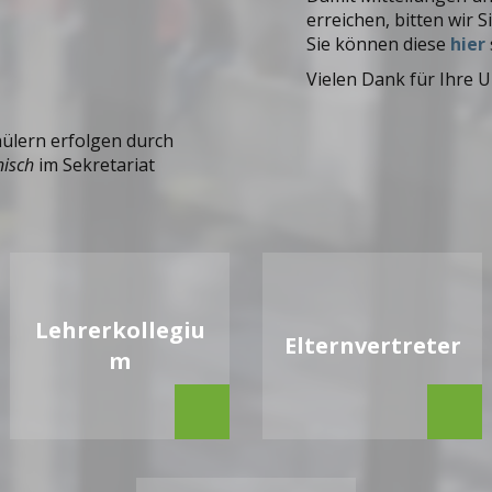
erreichen, bitten wir 
Sie können diese
hier
Vielen Dank für Ihre 
ülern erfolgen durch
nisch
im Sekretariat
Lehrerkollegiu
Elternvertreter
m