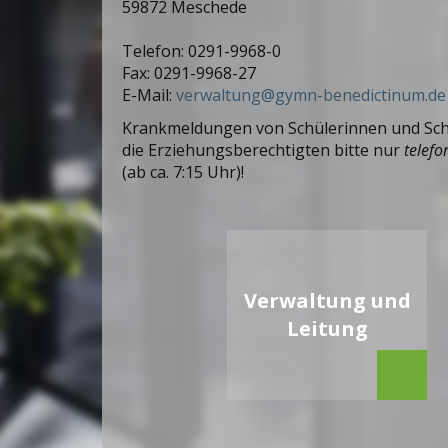
59872 Meschede
Telefon: 0291-9968-0
Fax: 0291-9968-27
E-Mail:
verwaltung
@gymn-benedictinum.de
Krankmeldungen von Schülerinnen und Sch
die Erziehungsberechtigten bitte nur
telefo
(ab ca. 7:15 Uhr)!
Verwaltung und
Leitung