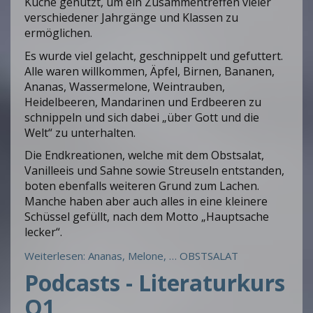
Küche genutzt, um ein Zusammentreffen vieler
verschiedener Jahrgänge und Klassen zu
ermöglichen.
Es wurde viel gelacht, geschnippelt und gefuttert.
Alle waren willkommen, Äpfel, Birnen, Bananen,
Ananas, Wassermelone, Weintrauben,
Heidelbeeren, Mandarinen und Erdbeeren zu
schnippeln und sich dabei „über Gott und die
Welt“ zu unterhalten.
Die Endkreationen, welche mit dem Obstsalat,
Vanilleeis und Sahne sowie Streuseln entstanden,
boten ebenfalls weiteren Grund zum Lachen.
Manche haben aber auch alles in eine kleinere
Schüssel gefüllt, nach dem Motto „Hauptsache
lecker“.
Weiterlesen: Ananas, Melone, … OBSTSALAT
Podcasts - Literaturkurs
Q1