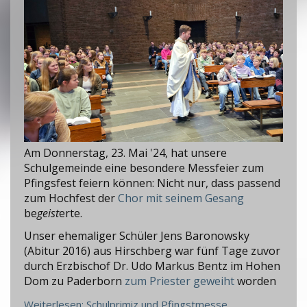
Am Donnerstag, 23. Mai '24, hat unsere
Schulgemeinde eine besondere Messfeier zum
Pfingsfest feiern können: Nicht nur, dass passend
zum Hochfest der
Chor mit seinem Gesang
be
geist
erte.
Unser ehemaliger Schüler Jens Baronowsky
(Abitur 2016) aus Hirschberg war fünf Tage zuvor
durch Erzbischof Dr. Udo Markus Bentz im Hohen
Dom zu Paderborn
zum Priester geweiht
worden
Weiterlesen: Schulprimiz und Pfingstmesse