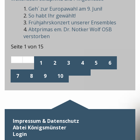
Geh´ zur Europawahl am 9. Juni!
So habt Ihr gewählt!
Frühjahrskonzert unserer Ensembles
Abtprimas em. Dr. Notker Wolf OSB
verstorben
Seite 1 von 15
1
2
3
4
5
6
7
8
9
10
Impressum & Datenschutz
Abtei Königsmünster
Login